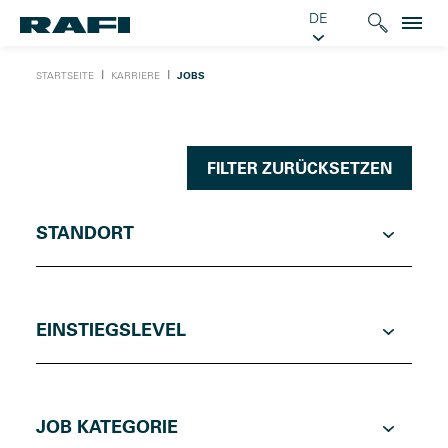
DE
Ι
Ι
STARTSEITE
KARRIERE
JOBS
FILTER ZURÜCKSETZEN
STANDORT
EINSTIEGSLEVEL
JOB KATEGORIE