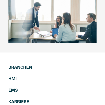
BRANCHEN
HMI
EMS
KARRIERE