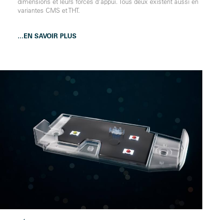
dimensions et leurs forces d’appui. Tous deux existent aussi en
variantes CMS et THT.
...EN SAVOIR PLUS