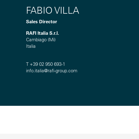
FABIO VILLA
Sales Director
RAFI Italia S.r.l.
Cambiago (Mi)
Italia
T +39 02 950 693-1
info.italia@
rafi-group.com