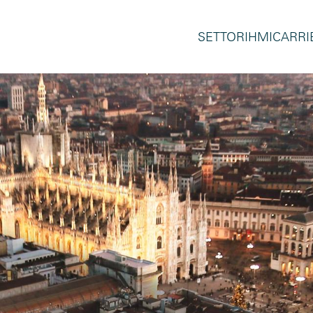
SETTORI
HMI
CARRI