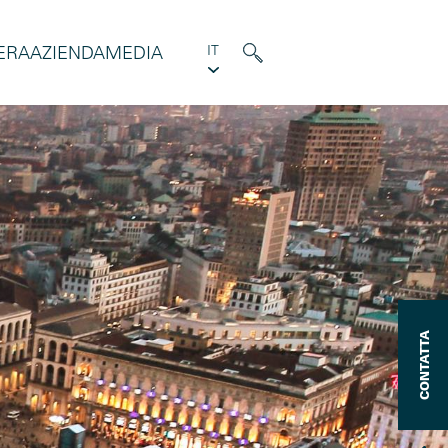
ERA
AZIENDA
MEDIA
IT
CONTATTA