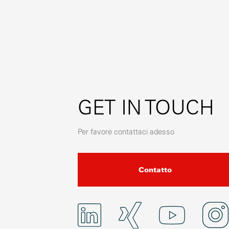
GET IN TOUCH
Per favore contattaci adesso
Contatto