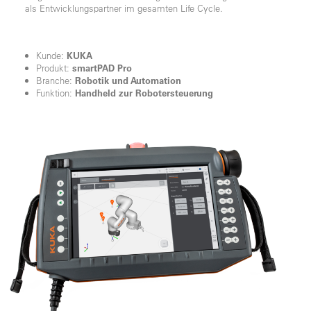
als Entwicklungspartner im gesamten Life Cycle.
Kunde:
KUKA
Produkt:
smartPAD Pro
Branche:
Robotik und Automation
Funktion:
Handheld zur Robotersteuerung