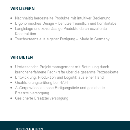
WIR LIEFERN
Nachhaltig hergestellte Produkte mit intuitiver Bedienung
Ergonomisches Design – benutzerfreundlich und komfortabel
Langlebige und zuverlässige Produkte durch exzellente
Konstruktion
Touchscreens aus eigener Fertigung – Made in Germany
WIR BIETEN
Umfassendes Projektmanagement mit Betreuung durch
branchenerfahrene Fachkräfte über die gesamte Prozesskette
Entwicklung, Produktion und Logistik aus einer Hand
Qualifizierungsprüfung bei RAFI
Außergewöhnlich hohe Fertigungstiefe und gesicherte
Ersatzteilversorgung
Gesicherte Ersatzteilversorgung
KOOPERATION