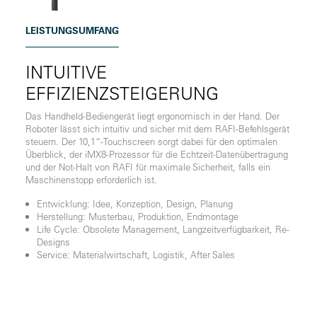
LEISTUNGSUMFANG
INTUITIVE
EFFIZIENZSTEIGERUNG
Das Handheld-Bediengerät liegt ergonomisch in der Hand. Der
Roboter lässt sich intuitiv und sicher mit dem RAFI-Befehlsgerät
steuern. Der 10,1“-Touchscreen sorgt dabei für den optimalen
Überblick, der iMX8-Prozessor für die Echtzeit-Datenübertragung
und der Not-Halt von RAFI für maximale Sicherheit, falls ein
Maschinenstopp erforderlich ist.
Entwicklung: Idee, Konzeption, Design, Planung
Herstellung: Musterbau, Produktion, Endmontage
Life Cycle: Obsolete Management, Langzeitverfügbarkeit, Re-
Designs
Service: Materialwirtschaft, Logistik, After Sales