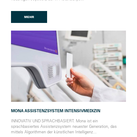
MEHR
MONA ASSISTENZSYSTEM INTENSIVMEDIZIN
INNOVATIV UND SPRACHBASIERT. Mona ist ein
sprachbasiertes Assistenzsystem neuester Generation, das
mittels Algorithmen der künstlichen Intelligenz...