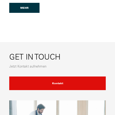
MEHR
GET IN TOUCH
Jetzt Kontakt aufnehmen
Kontakt