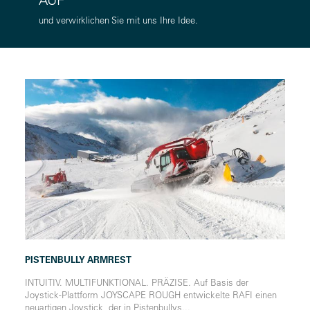
und verwirklichen Sie mit uns Ihre Idee.
PISTENBULLY ARMREST
INTUITIV. MULTIFUNKTIONAL. PRÄZISE. Auf Basis der
Joystick-Plattform JOYSCAPE ROUGH entwickelte RAFI einen
neuartigen Joystick, der in Pistenbullys...