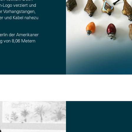
n-Logo verziert und
der Vorhangstangen,
ter und Kabel nahezu
erlin der Amerikaner
g von 8,06 Metern