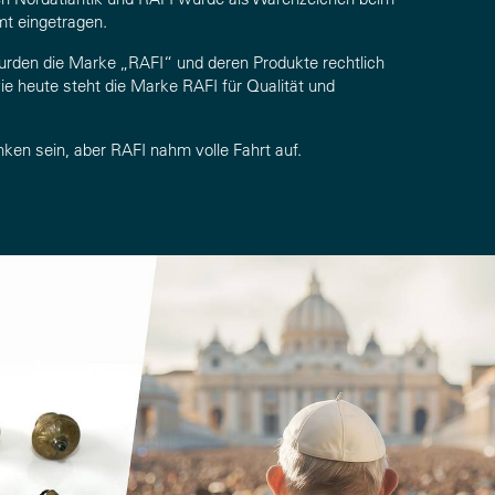
mt eingetragen.
urden die Marke „RAFI“ und deren Produkte rechtlich
e heute steht die Marke RAFI für Qualität und
ken sein, aber RAFI nahm volle Fahrt auf.