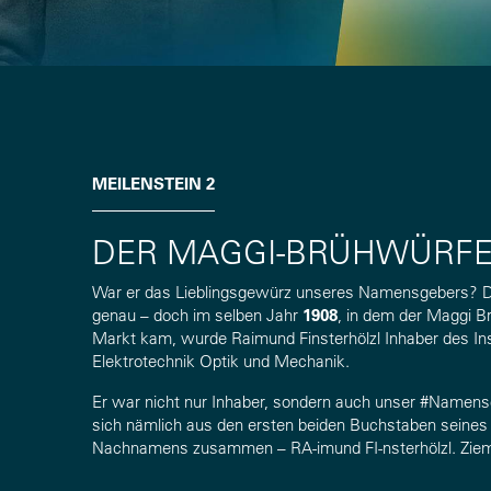
MEILENSTEIN 2
DER MAGGI-BRÜHWÜRFE
War er das Lieblingsgewürz unseres Namensgebers? D
genau – doch im selben Jahr
1908
, in dem der Maggi B
Markt kam, wurde Raimund Finsterhölzl Inhaber des Inst
Elektrotechnik Optik und Mechanik.
Er war nicht nur Inhaber, sondern auch unser #Namens
sich nämlich aus den ersten beiden Buchstaben seines 
Nachnamens zusammen – RA-imund FI-nsterhölzl. Ziemli