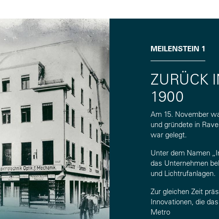
MEILENSTEIN 1
ZURÜCK I
1900
Am 15. November wagt
und gründete in Rave
war gelegt.
Unter dem Namen „In
das Unternehmen beka
und Lichtrufanlagen.
Zur gleichen Zeit prä
Innovationen, die das
Metro