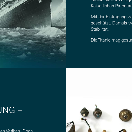
Kaiserlichen Patenta
Mit der Eintragung w
geschützt. Damals wi
Stabilität.
Die Titanic mag gesun
UNG –
den Vatikan. Doch