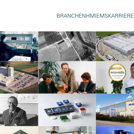
BRANCHEN
HMI
EMS
KARRIERE