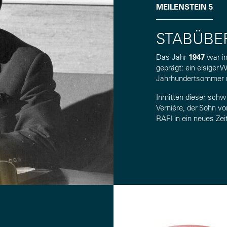
MEILENSTEIN 5
STABÜBER
Das Jahr
1947
war in
geprägt: ein eisiger 
Jahrhundertsommer m
Inmitten dieser schw
Vernière, der Sohn v
RAFI in ein neues Zeit