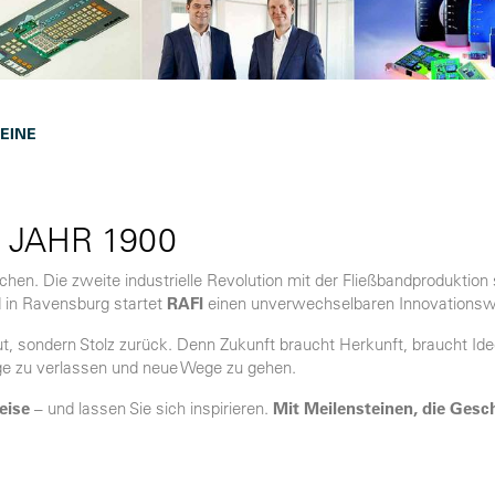
EINE
 JAHR 1900
hen. Die zweite industrielle Revolution mit der Fließbandproduktion st
 in Ravensburg startet
RAFI
einen unverwechselbaren Innovationsw
t, sondern Stolz zurück. Denn Zukunft braucht Herkunft, braucht Ide
ge zu verlassen und neue Wege zu gehen.
reise
– und lassen Sie sich inspirieren.
Mit Meilensteinen, die Gesc