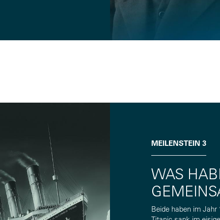
MEILENSTEIN 3
WAS HABE
GEMEINS
Beide haben im Jahr
Titanic sank im eisi