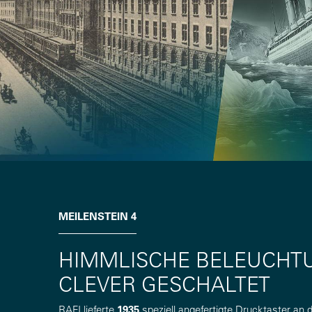
MEILENSTEIN 4
HIMMLISCHE BELEUCHT
CLEVER GESCHALTET
RAFI lieferte
1935
speziell angefertigte Drucktaster an 