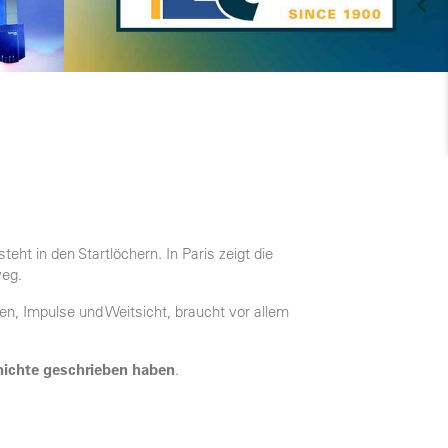
eht in den Startlöchern. In Paris zeigt die
eg.
en, Impulse und Weitsicht, braucht vor allem
hichte geschrieben haben
.