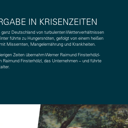
GABE IN KRISENZEITEN
 ganz Deutschland von turbulenten Wetterverhältnissen
Winter führte zu Hungersnöten, gefolgt von einem heißen
it Missernten, Mangelernährung und Krankheiten.
ierigen Zeiten übernahm Werner Raimund Finsterhölzl-
on Raimund Finsterhölzl, das Unternehmen – und führte
alter.