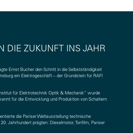
N DIE ZUKUNFT INS JAHR
e Ernst Bucher den Schritt in die Selbstständigkeit
nsburg ein Elektrogeschäft – der Grundstein für RAFI
stitut für Elektrotechnik Optik & Mechanik“ wurde
nnt für die Entwicklung und Produktion von Schaltern
sentierte die Pariser Weltausstellung technische
 20. Jahrhundert prägten: Dieselmotor, Tonfilm, Pariser