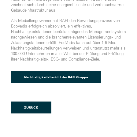
zeichnet sich durch seine energieeffiziente und verbrauchsarme
Gebäudeinfrastruktur aus.
Als Medaillengewinner hat RAFI den Bewertungsprozess von
EcoVadis erfolgreich absolviert, ein effektives,
Nachhaltigkeitskriterien berücksichtigendes Managementsystem
nachgewiesen und die branchenrelevanten Lizensierungs- und
Zulassungskriterien erfüllt. EcoVadis kann auf über 1,6 Mio.
Nachhaltigkeitsbeurteilungen verweisen und unterstützt mehr als
100.000 Unternehmen in aller Welt bei der Prüfung und Erfüllung
ihrer Nachhaltigkeits-, ESG- und Compliance-Ziele.
Nachhaltigkeitsbericht der RAFI Gruppe
ZURÜCK