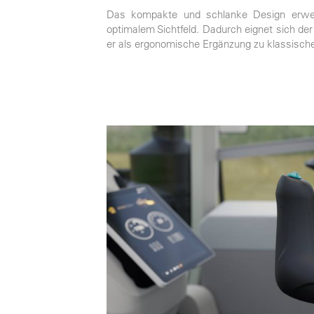
Das kompakte und schlanke Design erweiter
optimalem Sichtfeld. Dadurch eignet sich de
er als ergonomische Ergänzung zu klassisc