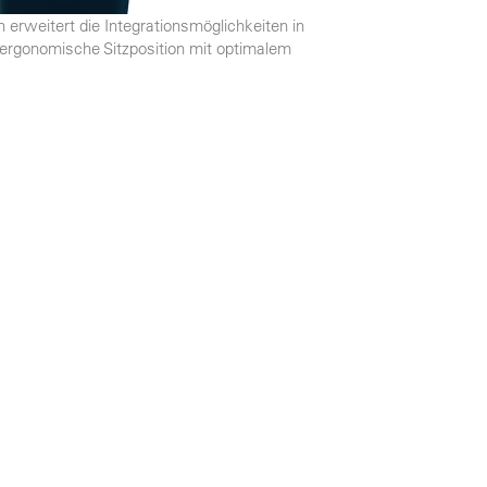
erweitert die Integrationsmöglichkeiten in
 ergonomische Sitzposition mit optimalem