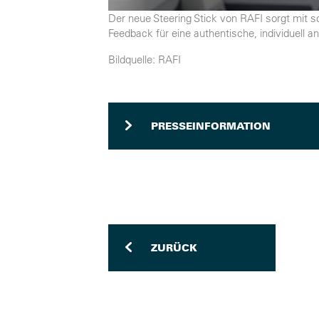
Der neue Steering Stick von RAFI sorgt mit 
Feedback für eine authentische, individuell 
Bildquelle: RAFI
PRESSEINFORMATION
ZURÜCK