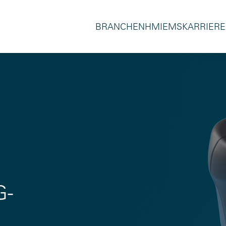
BRANCHEN
HMI
EMS
KARRIERE
G-