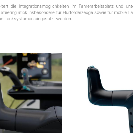
t die Integrationsmöglichkeiten im Fahrerarbeitsplatz und unte
r Steering Stick insbesondere für Flurförderzeuge sowie für mobile
hen Lenksystemen eingesetzt werden.