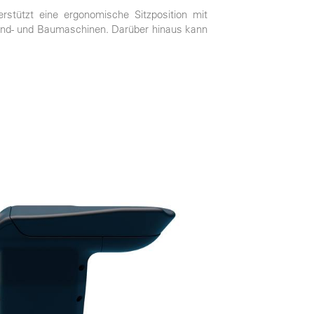
rstützt eine ergonomische Sitzposition mit
 Land- und Baumaschinen. Darüber hinaus kann