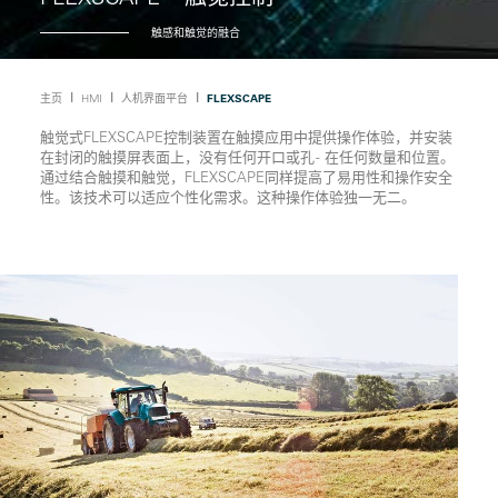
触感和触觉的融合
Ι
Ι
Ι
主页
HMI
人机界面平台
FLEXSCAPE
触觉式FLEXSCAPE控制装置在触摸应用中提供操作体验，并安装
在封闭的触摸屏表面上，没有任何开口或孔 - 在任何数量和位置。
通过结合触摸和触觉，FLEXSCAPE同样提高了易用性和操作安全
性。该技术可以适应个性化需求。这种操作体验独一无二。