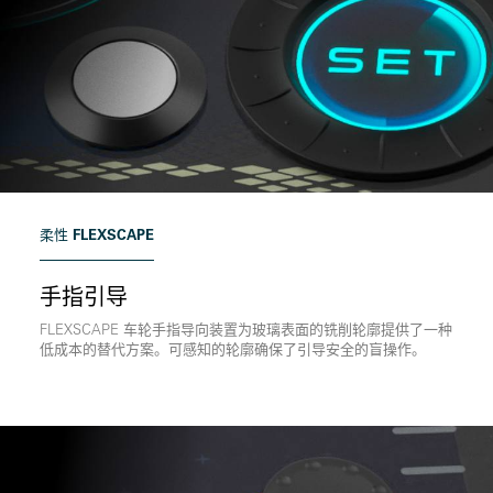
柔性 FLEXSCAPE
手指引导
FLEXSCAPE 车轮手指导向装置为玻璃表面的铣削轮廓提供了一种
低成本的替代方案。可感知的轮廓确保了引导安全的盲操作。