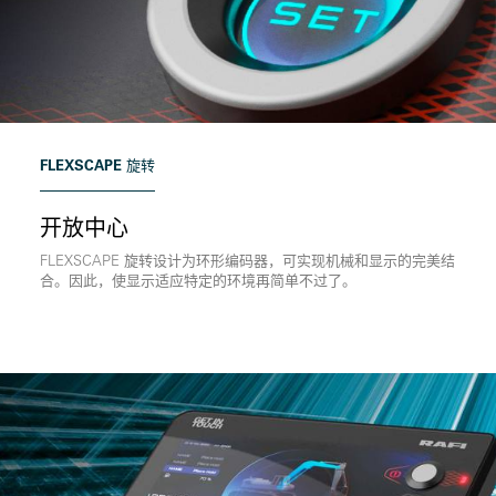
FLEXSCAPE 旋转
开放中心
FLEXSCAPE 旋转设计为环形编码器，可实现机械和显示的完美结
合。因此，使显示适应特定的环境再简单不过了。