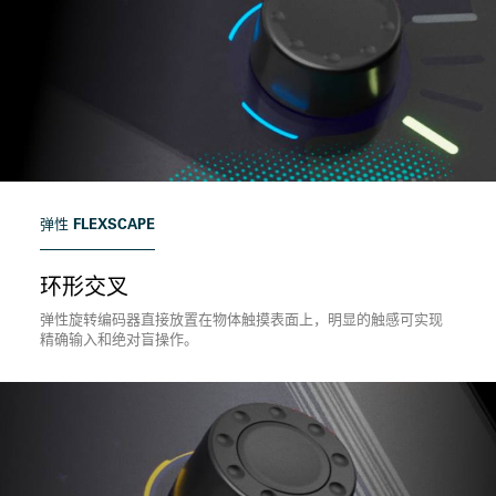
弹性 FLEXSCAPE
环形交叉
弹性旋转编码器直接放置在物体触摸表面上，明显的触感可实现
精确输入和绝对盲操作。