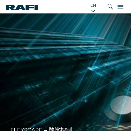
CN
FLEXSCAPE – 触觉控制