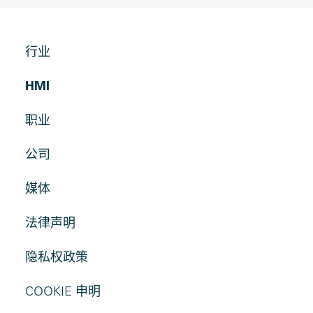
行业
HMI
职业
公司
媒体
法律声明
隐私权政策
COOKIE 申明