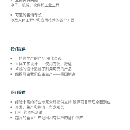
电子、机械、软件和工业工程
可靠的咨询专长
涉及人体工程学和应用技术的各个方面
我们提供
可持续生产的产品,操作直观
人体工学设计——使用方便、舒适
卓越的设计造就了耐用可靠的产品
触摸屏由我们自主生产——德国制造
我们提供
经验丰富的行业专家全程提供支持,确保项目管理全面到位
开发、生产和物流一条龙服务
RAFI的资格测试
超高的垂直生产范围和有保障的备件供应