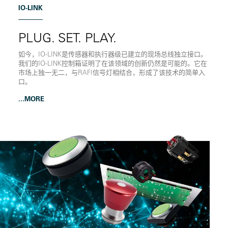
IO-LINK
PLUG. SET. PLAY.
如今，IO-LINK是传感器和执行器级已建立的现场总线独立接口。
我们的IO-LINK控制箱证明了在该领域的创新仍然是可能的。它在
市场上独一无二，与RAFI信号灯相结合，形成了该技术的简单入
口。
...MORE