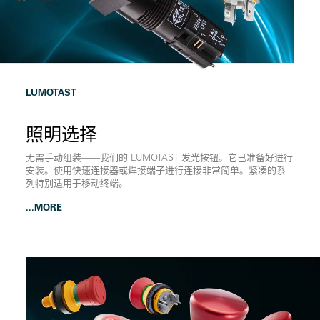
LUMOTAST
照明选择
无需手动组装——我们的 LUMOTAST 发光按钮。它已准备好进行
安装。使用快速连接器或焊接端子进行连接非常简单。紧凑的系
列特别适用于移动终端。
...MORE