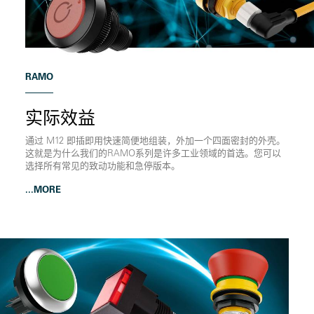
RAMO
实际效益
通过 M12 即插即用快速简便地组装，外加一个四面密封的外壳。
这就是为什么我们的RAMO系列是许多工业领域的首选。您可以
选择所有常见的致动功能和急停版本。
...MORE