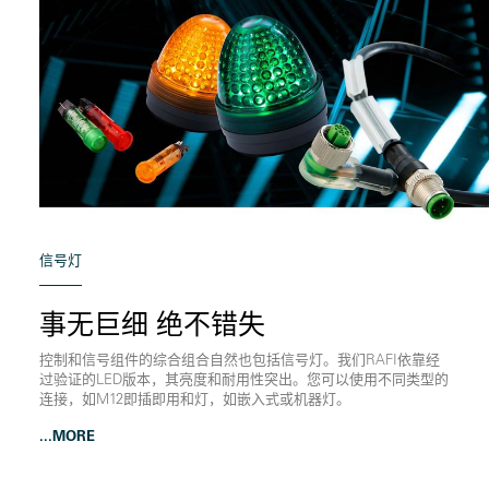
信号灯
事无巨细 绝不错失
控制和信号组件的综合组合自然也包括信号灯。我们RAFI依靠经
过验证的LED版本，其亮度和耐用性突出。您可以使用不同类型的
连接，如M12即插即用和灯，如嵌入式或机器灯。
...MORE