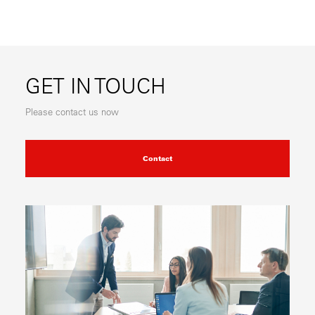
GET IN TOUCH
Please contact us now
Contact