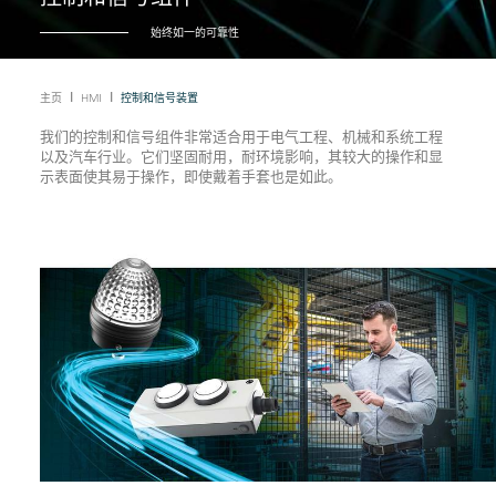
始终如一的可靠性
Ι
Ι
主页
HMI
控制和信号装置
我们的控制和信号组件非常适合用于电气工程、机械和系统工程
以及汽车行业。它们坚固耐用，耐环境影响，其较大的操作和显
示表面使其易于操作，即使戴着手套也是如此。