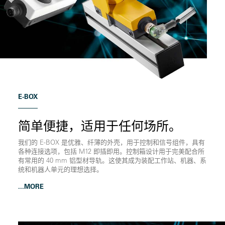
E-BOX
简单便捷，适用于任何场所。
我们的 E-BOX 是优雅、纤薄的外壳，用于控制和信号组件，具有
各种连接选项，包括 M12 即插即用。控制箱设计用于完美配合所
有常用的 40 mm 铝型材导轨。这使其成为装配工作站、机器、系
统和机器人单元的理想选择。
...MORE