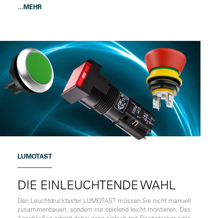
...MEHR
LUMOTAST
DIE EINLEUCHTENDE WAHL
Den Leuchtdrucktaster LUMOTAST müssen Sie nicht manuell
zusammenbauen, sondern nur spielend leicht montieren. Das
Anschließen erfolgt dabei ganz einfach mit Flachstecker oder