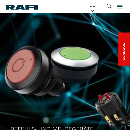
DE
ECATALOG
BEFEHLS- UND MELDEGERÄTE