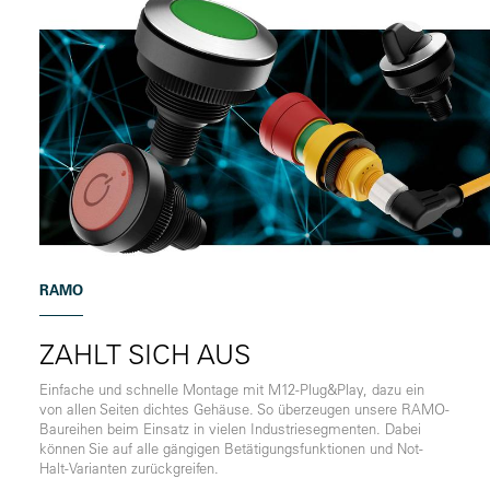
RAMO
ZAHLT SICH AUS
Einfache und schnelle Montage mit M12-Plug&Play, dazu ein
von allen Seiten dichtes Gehäuse. So überzeugen unsere RAMO-
Baureihen beim Einsatz in vielen Industriesegmenten. Dabei
können Sie auf alle gängigen Betätigungsfunktionen und Not-
Halt-Varianten zurückgreifen.