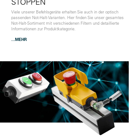
STOPPEN
Viele unserer Befehlsgeräte erhalten Sie auch in der optisch
passenden Not-Halt-Varianten. Hier finden Sie unser gesamtes
Not-Halt-Sortiment mit verschiedenen Filtern und detaillierte
Informationen zur Produktkategorie.
...MEHR