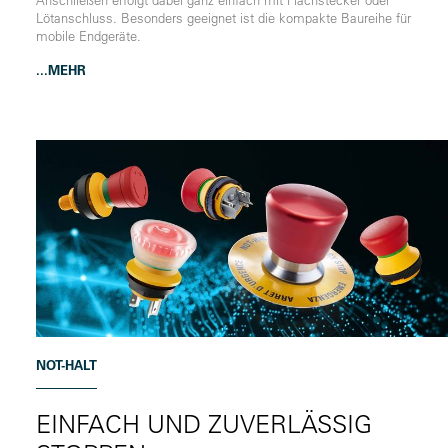
Lötanschluss. Besonders geeignet ist die kompakte Baureihe für
mobile Endgeräte.
...MEHR
NOT-HALT
EINFACH UND ZUVERLÄSSIG