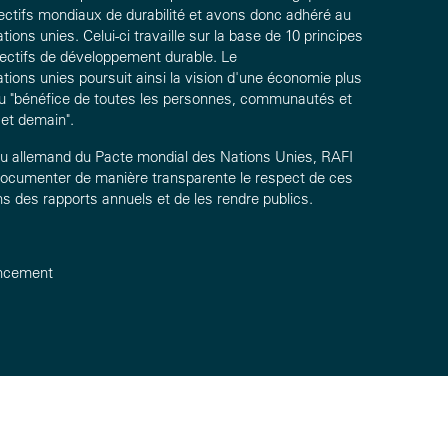
jectifs mondiaux de durabilité et avons donc adhéré au
ions unies. Celui-ci travaille sur la base de 10 principes
jectifs de développement durable. Le
tions unies
poursuit ainsi la vision d'une économie plus
 au "bénéfice de toutes les personnes, communautés et
 et demain".
u allemand du Pacte mondial des Nations Unies, RAFI
cumenter de manière transparente le respect de ces
s des rapports annuels et de les rendre publics.
ancement