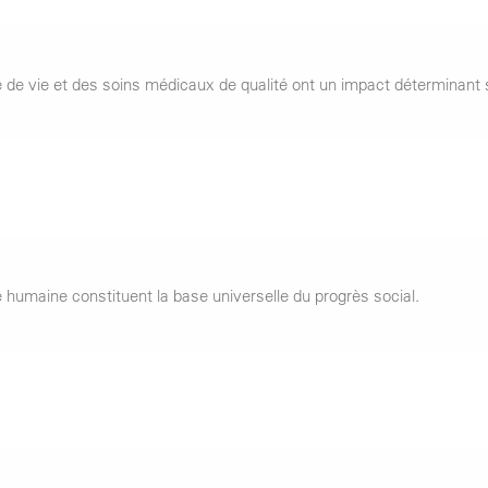
e vie et des soins médicaux de qualité ont un impact déterminant s
e humaine constituent la base universelle du progrès social.