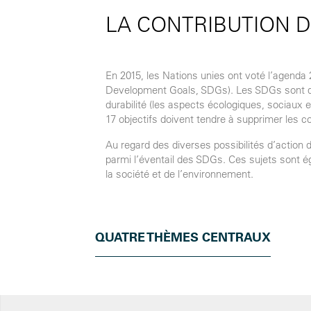
LA CONTRIBUTION 
En 2015, les Nations unies ont voté l’agenda
Development Goals, SDGs). Les SDGs sont des i
durabilité (les aspects écologiques, sociaux
17 objectifs doivent tendre à supprimer les con
Au regard des diverses possibilités d’action
parmi l’éventail des SDGs. Ces sujets sont é
la société et de l’environnement.
QUATRE THÈMES CENTRAUX