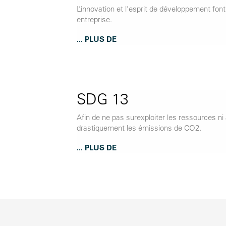
L’innovation et l’esprit de développement fon
entreprise.
... PLUS DE
SDG 13
Afin de ne pas surexploiter les ressources ni a
drastiquement les émissions de CO2.
... PLUS DE