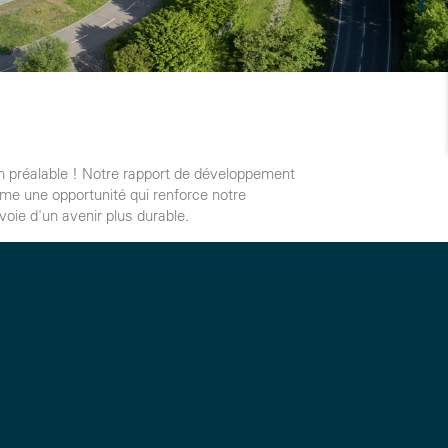
on préalable ! Notre rapport de développement
me une opportunité qui renforce notre
oie d'un avenir plus durable.