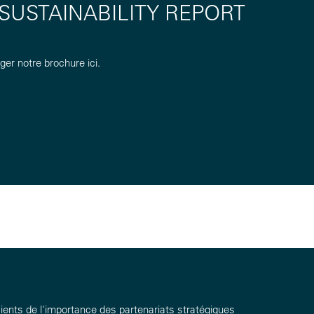
 SUSTAINABILITY REPORT
er notre brochure ici.
ts de l'importance des partenariats stratégiques