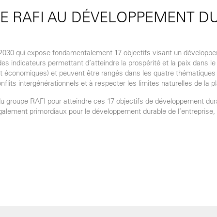
DE RAFI AU DÉVELOPPEMENT D
 2030 qui expose fondamentalement 17 objectifs visant un développe
ndicateurs permettant d’atteindre la prospérité et la paix dans le mo
 et économiques) et peuvent être rangés dans les quatre thématique
flits intergénérationnels et à respecter les limites naturelles de la p
 du groupe RAFI pour atteindre ces 17 objectifs de développement du
galement primordiaux pour le développement durable de l’entreprise, 