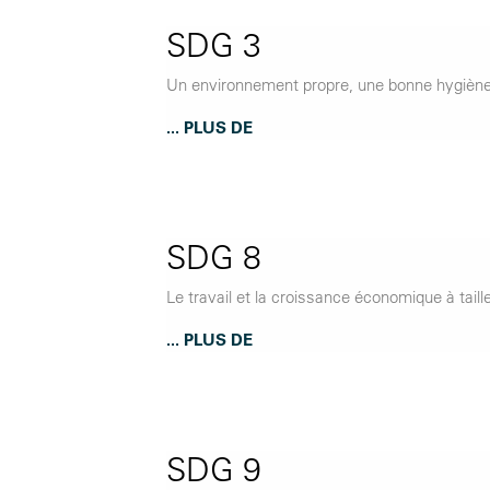
SDG 3
Un environnement propre, une bonne hygiène d
... PLUS DE
SDG 8
Le travail et la croissance économique à taill
... PLUS DE
SDG 9