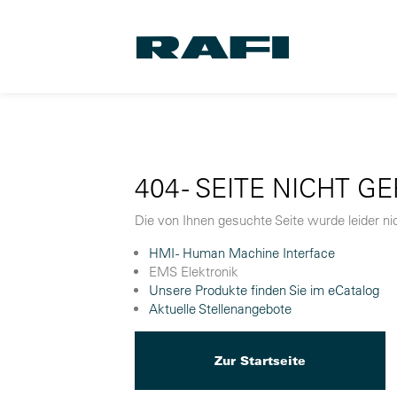
404 - SEITE NICHT G
Die von Ihnen gesuchte Seite wurde leider nic
HMI - Human Machine Interface
EMS Elektronik
Unsere Produkte finden Sie im eCatalog
Aktuelle Stellenangebote
Zur Startseite