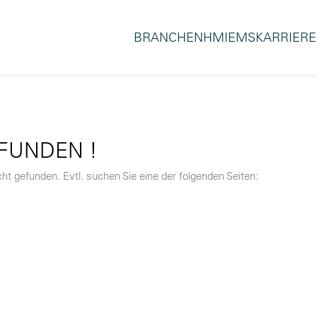
BRANCHEN
HMI
EMS
KARRIERE
EFUNDEN !
ht gefunden. Evtl. suchen Sie eine der folgenden Seiten: