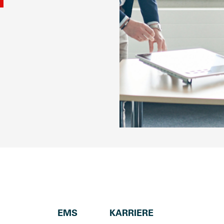
EMS
KARRIERE