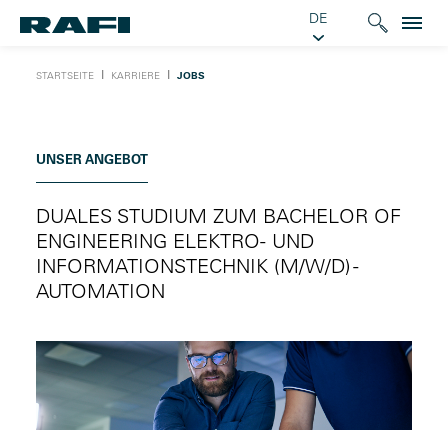
DE
Ι
Ι
STARTSEITE
KARRIERE
JOBS
UNSER ANGEBOT
DUALES STUDIUM ZUM BACHELOR OF
ENGINEERING ELEKTRO- UND
INFORMATIONSTECHNIK (M/W/D) -
AUTOMATION