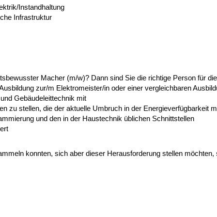
ktrik/Instandhaltung
che Infrastruktur
tätsbewusster Macher (m/w)? Dann sind Sie die richtige Person für di
usbildung zur/m Elektromeister/in oder einer vergleichbaren Ausbild
und Gebäudeleittechnik mit
en zu stellen, die der aktuelle Umbruch in der Energieverfügbarkeit mi
mmierung und den in der Haustechnik üblichen Schnittstellen
ert
ammeln konnten, sich aber dieser Herausforderung stellen möchten, 