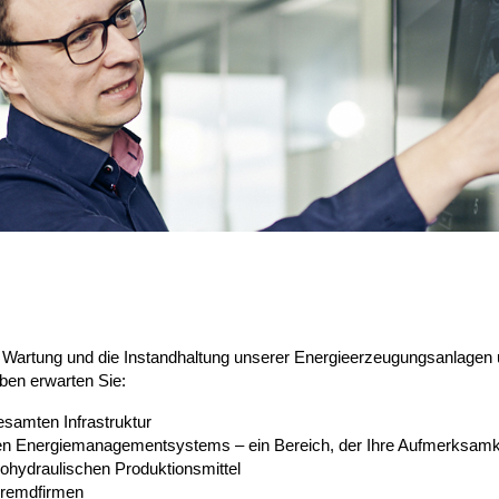
 die Wartung und die Instandhaltung unserer Energieerzeugungsanlage
ben erwarten Sie:
esamten Infrastruktur
en Energiemanagementsystems – ein Bereich, der Ihre Aufmerksamkei
rohydraulischen Produktionsmittel
 Fremdfirmen