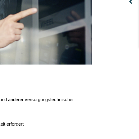
n und anderer versorgungstechnischer
t erfordert