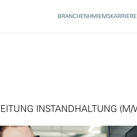
BRANCHEN
HMI
EMS
KARRIERE
LEITUNG INSTANDHALTUNG (M/