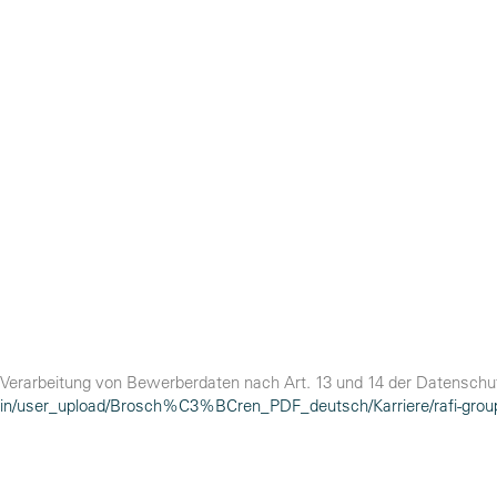
 Verarbeitung von Bewerberdaten nach Art. 13 und 14 der Datensc
dmin/user_upload/Brosch%C3%BCren_PDF_deutsch/Karriere/rafi-grou