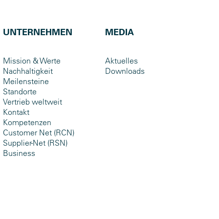
UNTERNEHMEN
MEDIA
Mission & Werte
Aktuelles
Nachhaltigkeit
Downloads
Meilensteine
Standorte
Vertrieb weltweit
Kontakt
Kompetenzen
Customer Net (RCN)
Supplier-Net (RSN)
Business