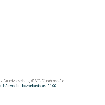
hutz-Grundverordnung (DSGVO) nehmen Sie
p_information_bewerberdaten_24-09-