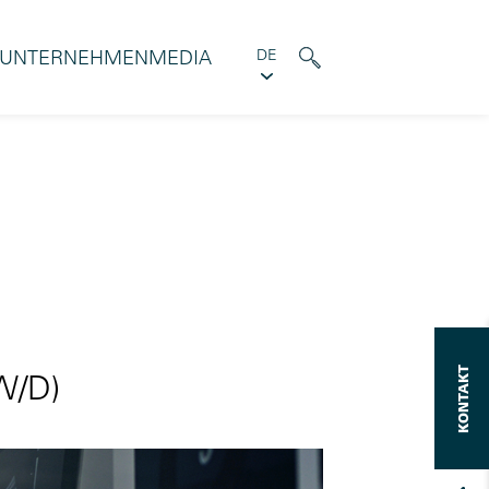
UNTERNEHMEN
MEDIA
DE
KONTAKT
W/D)