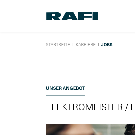
STARTSEITE
Ι
KARRIERE
Ι
JOBS
UNSER ANGEBOT
ELEKTROMEISTER / 