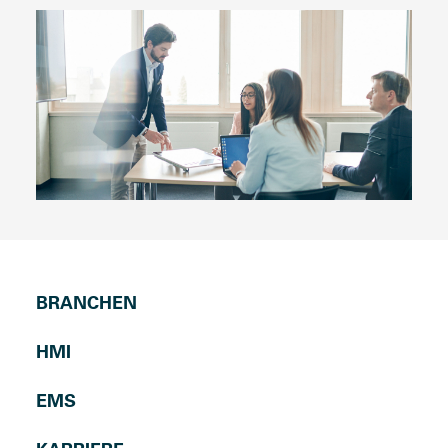
BRANCHEN
HMI
EMS