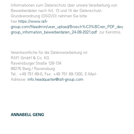
Informationen zum Datenschutz über unsere Verarbeitung von
Bewerberdaten nach Art. 13 und 14 der Datenschutz-
Grundverordnung (DSGVO) nehmen Sie bitte
hier
https://www.rafi-
group.com/fileadmin/user_upload/Brosch%C3%BCren_PDF_deutsch/Karr
group_information_bewerberdaten_24-09-2021.pdf
zur Kenntnis.
Verantwortliche für die Datenverarbeitung ist
RAFI GmbH & Co. KG
Ravensburger Straße 128-134
88276 Berg / Ravensburg
Tel.: +49 751 89-0, Fax. +49 751 89-1300, E-Mail-
Adresse:
info.headquarter@rafi-group.com
ANNABELL GENG