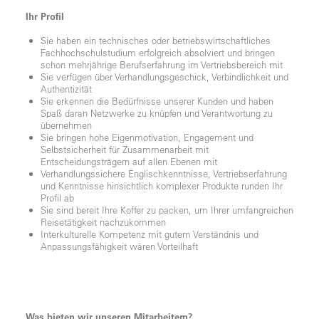
Ihr Profil
Sie haben ein technisches oder betriebswirtschaftliches
Fachhochschulstudium erfolgreich absolviert und bringen
schon mehrjährige Berufserfahrung im Vertriebsbereich mit
Sie verfügen über Verhandlungsgeschick, Verbindlichkeit und
Authentizität
Sie erkennen die Bedürfnisse unserer Kunden und haben
Spaß daran Netzwerke zu knüpfen und Verantwortung zu
übernehmen
Sie bringen hohe Eigenmotivation, Engagement und
Selbstsicherheit für Zusammenarbeit mit
Entscheidungsträgern auf allen Ebenen mit
Verhandlungssichere Englischkenntnisse, Vertriebserfahrung
und Kenntnisse hinsichtlich komplexer Produkte runden Ihr
Profil ab
Sie sind bereit Ihre Koffer zu packen, um Ihrer umfangreichen
Reisetätigkeit nachzukommen
Interkulturelle Kompetenz mit gutem Verständnis und
Anpassungsfähigkeit wären Vorteilhaft
Was bieten wir unseren Mitarbeitern?