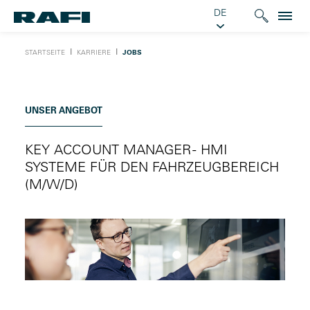
DE
Ι
Ι
STARTSEITE
KARRIERE
JOBS
UNSER ANGEBOT
KEY ACCOUNT MANAGER - HMI
SYSTEME FÜR DEN FAHRZEUGBEREICH
(M/W/D)