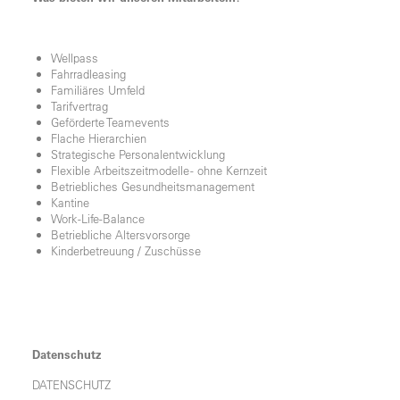
Wellpass
Fahrradleasing
Familiäres Umfeld
Tarifvertrag
Geförderte Teamevents
Flache Hierarchien
Strategische Personalentwicklung
Flexible Arbeitszeitmodelle - ohne Kernzeit
Betriebliches Gesundheitsmanagement
Kantine
Work-Life-Balance
Betriebliche Altersvorsorge
Kinderbetreuung / Zuschüsse
Datenschutz
DATENSCHUTZ