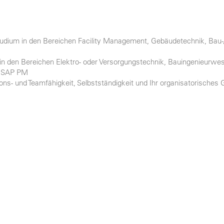
tudium in den Bereichen Facility Management, Gebäudetechnik, Bau-
 in den Bereichen Elektro- oder Versorgungstechnik, Bauingenieurwe
in SAP PM
ons- und Teamfähigkeit, Selbstständigkeit und Ihr organisatorisches