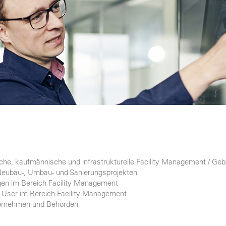
nische, kaufmännische und infrastrukturelle Facility Management /
Neubau-, Umbau- und Sanierungsprojekten
ngen im Bereich Facility Management
y User im Bereich Facility Management
nternehmen und Behörden