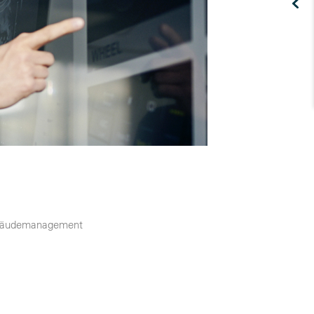
 Gebäudemanagement