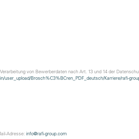
 Verarbeitung von Bewerberdaten nach Art. 13 und 14 der Datensc
dmin/user_upload/Brosch%C3%BCren_PDF_deutsch/Karriere/rafi-grou
Mail-Adresse:
info@
rafi-group.com