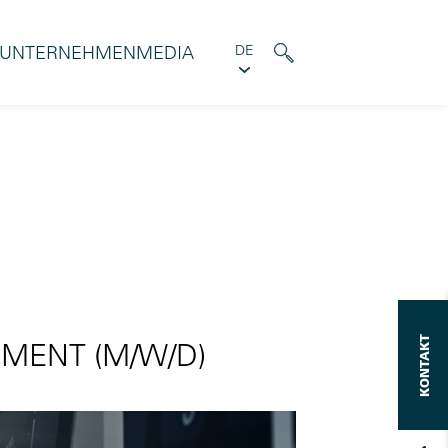
UNTERNEHMEN
MEDIA
DE
KONTAKT
MENT (M/W/D)