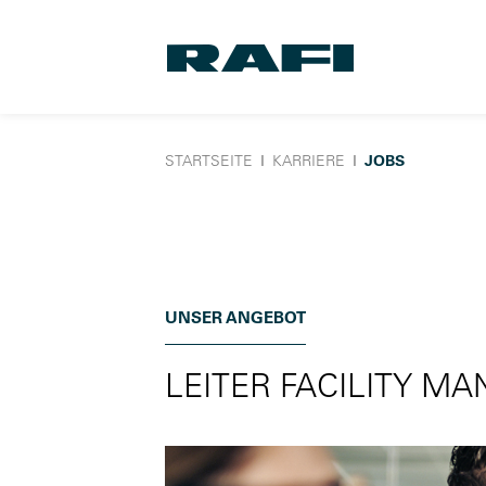
STARTSEITE
Ι
KARRIERE
Ι
JOBS
UNSER ANGEBOT
LEITER FACILITY 