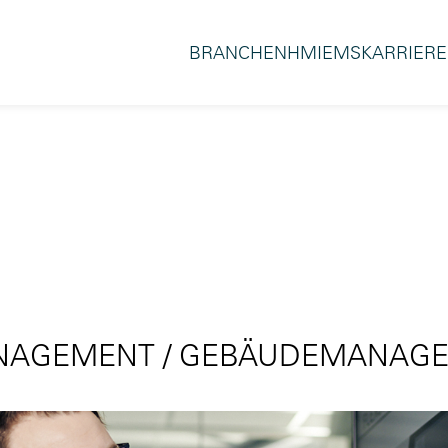
BRANCHEN
HMI
EMS
KARRIERE
MANAGEMENT / GEBÄUDEMANAGE