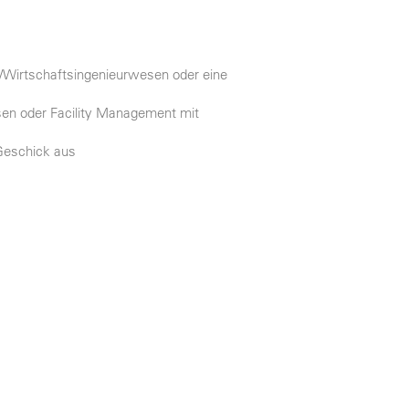
/Wirtschaftsingenieurwesen oder eine
sen oder Facility Management mit
 Geschick aus