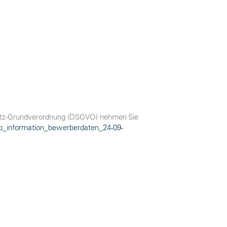
hutz-Grundverordnung (DSGVO) nehmen Sie
p_information_bewerberdaten_24-09-