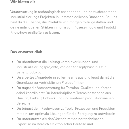
Wir bieten dir
Verantwortung in technologisch spannenden und herausfordernden
Industrialisierungs-Projekten in unterschiedlichen Branchen. Bei uns
hast du die Chance, die Produkte von morgen mitzugestalten und
deine individuellen Stärken in Form von Prozess-, Tool-, und Produkt
Know-how einfließen zu lassen.
Das erwartet dich
Du übernimmst die Leitung komplexer Kunden- und
Industrialisierungsprojekte, von der Konzeptphase bis zur
Serienproduktion
Du arbeitest Angebote in agilen Teams aus und legst damit die
Grundlage zur vertrieblichen Preisdefinition
Du trägst die Verantwortung für Termine, Qualität und Kosten,
dabei koordinierst Du interdisziplinäre Teams bestehend aus
Qualität, Einkauf, Entwicklung und weiteren produktionsnahen
Bereichen
Du bringst dein Fachwissen zu Tools, Prozessen und Produkten
mit ein, um optimale Lösungen für die Fertigung zu entwickeln
Du unterstützt aktiv den Vertrieb mit deiner technischen
Expertise im Bereich elektronischer Bauteile und
Fertigungstechnologien