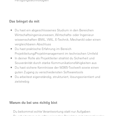
Das bringst du mit
Du hast ein abgeschlossenes Studium in den Bereichen
Wirtschaftsingenieurwesen, Wirtschafts- oder Ingenieur-
wissenschaften (BWL, VWL, E-Technik, Mechanik) oder einen
vergleichbaren Abschluss
Du hast praktische Erfahrung im Bereich
Projektleitung/Projektmanagement im technischen Umfeld
In deiner Rolle als Projektleiter strahlst du Sicherheit und
Souveränität durch starke Kommunikationsfähigkeiten aus
Du hast sichere Kenntnisse der M365-Toolwelt sowie einen
guten Zugang zu verschiedensten Softwaretools
Du arbeitest eigenständig, strukturiert, lösungsorientiert und
zielstrebig
Warum du bei uns richtig bist
Du bekommst echte Verantwortung statt nur Aufgaben
Du arbeitest an zukunftsweisenden Projekten mit internationaler