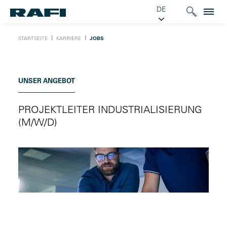
DE
Ι
Ι
STARTSEITE
KARRIERE
JOBS
UNSER ANGEBOT
PROJEKTLEITER INDUSTRIALISIERUNG
(M/W/D)