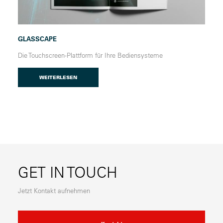
GLASSCAPE
Die Touchscreen-Plattform für Ihre Bediensysteme
WEITERLESEN
GET IN TOUCH
Jetzt Kontakt aufnehmen