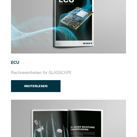
ECU
Rechnereinheiten für GLASSCAPE
WEITERLESEN