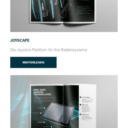
JOYSCAPE
Die Joystick-Plattform für Ihre Bediensysteme
WEITERLESEN