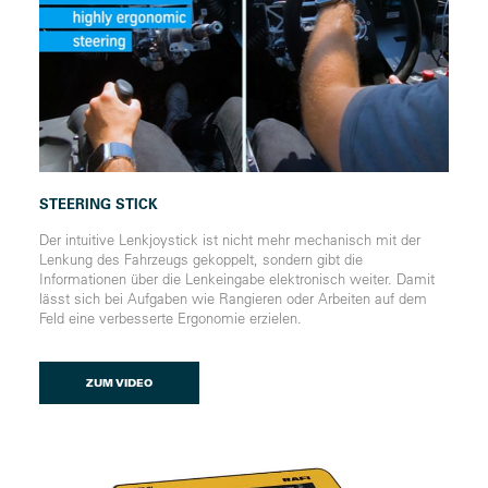
STEERING STICK
Der intuitive Lenkjoystick ist nicht mehr mechanisch mit der
Lenkung des Fahrzeugs gekoppelt, sondern gibt die
Informationen über die Lenkeingabe elektronisch weiter. Damit
lässt sich bei Aufgaben wie Rangieren oder Arbeiten auf dem
Feld eine verbesserte Ergonomie erzielen.
ZUM VIDEO