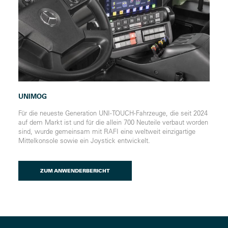
UNIMOG
Für die neueste Generation UNI-TOUCH-Fahrzeuge, die seit 2024
auf dem Markt ist und für die allein 700 Neuteile verbaut worden
sind, wurde gemeinsam mit RAFI eine weltweit einzigartige
Mittelkonsole sowie ein Joystick entwickelt.
ZUM ANWENDERBERICHT