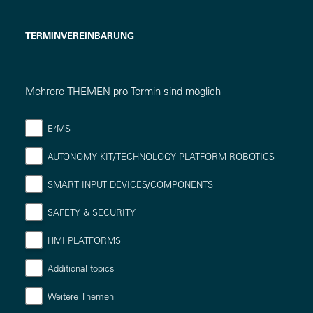
TERMINVEREINBARUNG
Mehrere THEMEN pro Termin sind möglich
E²MS
AUTONOMY KIT/TECHNOLOGY PLATFORM ROBOTICS
SMART INPUT DEVICES/COMPONENTS
SAFETY & SECURITY
HMI PLATFORMS
Additional topics
Weitere Themen