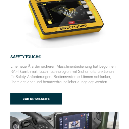
SAFETY TOUCH®
Eine neue Ära der sicheren Maschinenbedienung hat begonnen.
RAFI kombiniert Touch-Technologien mit Sicherheitsfunktionen
für Safety-Anforderungen. Bediensysteme können schlanker,
übersichtlicher und benutzerfreundlicher ausgelegt werden.
ZUR DETAILSEITE